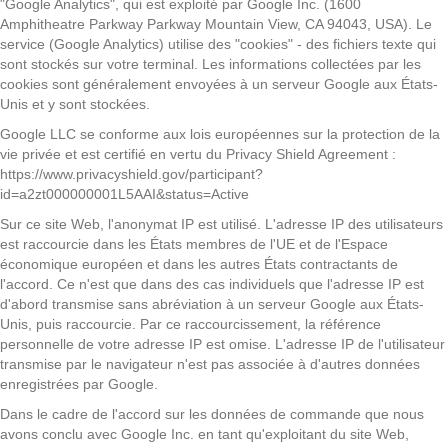
"Google Analytics", qui est exploité par Google Inc. (1600
Amphitheatre Parkway Parkway Mountain View, CA 94043, USA). Le
service (Google Analytics) utilise des "cookies" - des fichiers texte qui
sont stockés sur votre terminal. Les informations collectées par les
cookies sont généralement envoyées à un serveur Google aux États-
Unis et y sont stockées.
Google LLC se conforme aux lois européennes sur la protection de la
vie privée et est certifié en vertu du Privacy Shield Agreement :
https://www.privacyshield.gov/participant?
id=a2zt000000001L5AAI&status=Active
Sur ce site Web, l'anonymat IP est utilisé. L'adresse IP des utilisateurs
est raccourcie dans les États membres de l'UE et de l'Espace
économique européen et dans les autres États contractants de
l'accord. Ce n'est que dans des cas individuels que l'adresse IP est
d'abord transmise sans abréviation à un serveur Google aux États-
Unis, puis raccourcie. Par ce raccourcissement, la référence
personnelle de votre adresse IP est omise. L'adresse IP de l'utilisateur
transmise par le navigateur n'est pas associée à d'autres données
enregistrées par Google.
Dans le cadre de l'accord sur les données de commande que nous
avons conclu avec Google Inc. en tant qu'exploitant du site Web,