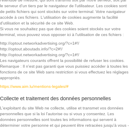
l'étendue de mesure, qui sont transmis soit par notre serveur, soit par
le serveur d'un tiers par le navigateur de l'utilisateur. Les cookies sont
de petits fichiers qui sont stockés sur votre terminal. Votre navigateur
accède à ces fichiers. L'utilisation de cookies augmente la facilité
d'utilisation et la sécurité de ce site Web.
Si vous ne souhaitez pas que des cookies soient stockés sur votre
terminal, vous pouvez vous opposer ici à l'utilisation de ces fichiers :
http://optout.networkadvertising.org/?c=1#!/
http://optout.aboutads.info/?c=2#!/
http://optout.networkadvertising.org/?c=1#!/
Les navigateurs courants offrent la possibilité de refuser les cookies.
Remarque : Il n'est pas garanti que vous puissiez accéder à toutes les
fonctions de ce site Web sans restriction si vous effectuez les réglages
appropriés.
https://www.aim.lu/mentions-legales/#
Collecte et traitement des données personnelles
L'exploitant du site Web ne collecte, utilise et transmet vos données
personnelles que si la loi l'autorise ou si vous y consentez. Les
données personnelles sont toutes les informations qui servent à
déterminer votre personne et qui peuvent être retracées jusqu'à vous -