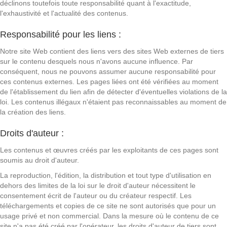
déclinons toutefois toute responsabilité quant à l'exactitude,
l'exhaustivité et l'actualité des contenus.
Responsabilité pour les liens :
Notre site Web contient des liens vers des sites Web externes de tiers
sur le contenu desquels nous n'avons aucune influence. Par
conséquent, nous ne pouvons assumer aucune responsabilité pour
ces contenus externes. Les pages liées ont été vérifiées au moment
de l'établissement du lien afin de détecter d'éventuelles violations de la
loi. Les contenus illégaux n'étaient pas reconnaissables au moment de
la création des liens.
Droits d'auteur :
Les contenus et œuvres créés par les exploitants de ces pages sont
soumis au droit d'auteur.
La reproduction, l'édition, la distribution et tout type d'utilisation en
dehors des limites de la loi sur le droit d'auteur nécessitent le
consentement écrit de l'auteur ou du créateur respectif. Les
téléchargements et copies de ce site ne sont autorisés que pour un
usage privé et non commercial. Dans la mesure où le contenu de ce
site n'a pas été créé par l'opérateur, les droits d'auteur de tiers sont