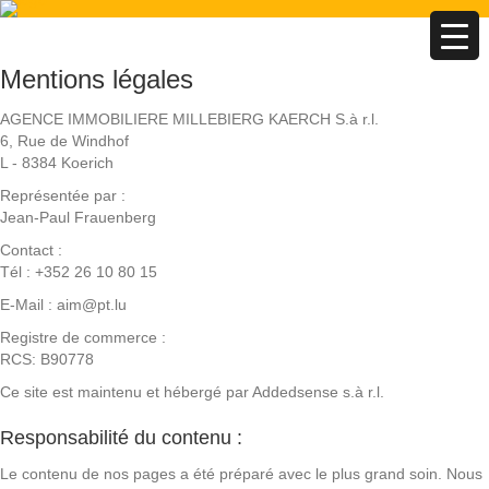
Mentions légales
AGENCE IMMOBILIERE MILLEBIERG KAERCH S.à r.l.
6, Rue de Windhof
L - 8384 Koerich
Représentée par :
Jean-Paul Frauenberg
Contact :
Tél : +352 26 10 80 15
E-Mail : aim@pt.lu
Registre de commerce :
RCS: B90778
Ce site est maintenu et hébergé par Addedsense s.à r.l.
Responsabilité du contenu :
Le contenu de nos pages a été préparé avec le plus grand soin. Nous