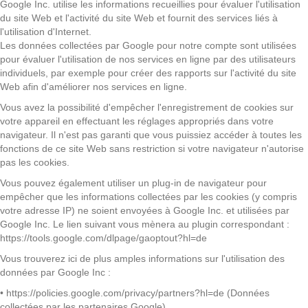
Google Inc. utilise les informations recueillies pour évaluer l'utilisation
du site Web et l'activité du site Web et fournit des services liés à
l'utilisation d'Internet.
Les données collectées par Google pour notre compte sont utilisées
pour évaluer l'utilisation de nos services en ligne par des utilisateurs
individuels, par exemple pour créer des rapports sur l'activité du site
Web afin d'améliorer nos services en ligne.
Vous avez la possibilité d'empêcher l'enregistrement de cookies sur
votre appareil en effectuant les réglages appropriés dans votre
navigateur. Il n'est pas garanti que vous puissiez accéder à toutes les
fonctions de ce site Web sans restriction si votre navigateur n'autorise
pas les cookies.
Vous pouvez également utiliser un plug-in de navigateur pour
empêcher que les informations collectées par les cookies (y compris
votre adresse IP) ne soient envoyées à Google Inc. et utilisées par
Google Inc. Le lien suivant vous mènera au plugin correspondant :
https://tools.google.com/dlpage/gaoptout?hl=de
Vous trouverez ici de plus amples informations sur l'utilisation des
données par Google Inc :
• https://policies.google.com/privacy/partners?hl=de (Données
collectées par les partenaires Google)