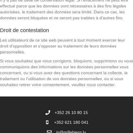
n'y a pas de délai de conservation légal. Si l'effacement ne peut être
effectué parce que les données sont nécessaires à des fins légales
autorisées, le traitement des données sera limité. Dans ce cas, les
données seront bloquées et ne seront pas traitées à d'autres fins.
Droit de contestation
Les utilisateurs de ce site web peuvent à tout moment exercer leur
droit d'opposition et s'opposer au traitement de leurs données
personnelles.
Si vous souhaitez que nous corrigions, bloquions, supprimions ou vous
communiquions des informations sur les données personnelles vous
concernant, ou si vous avez des questions concernant la collecte, le
traitement ou l'utilisation de vos données personnelles, ou si vous
souhaitez retirer votre consentement, veuillez nous contacter.
+352 26 10 80 15
+352 621 180 041
jp@millebierg.lu