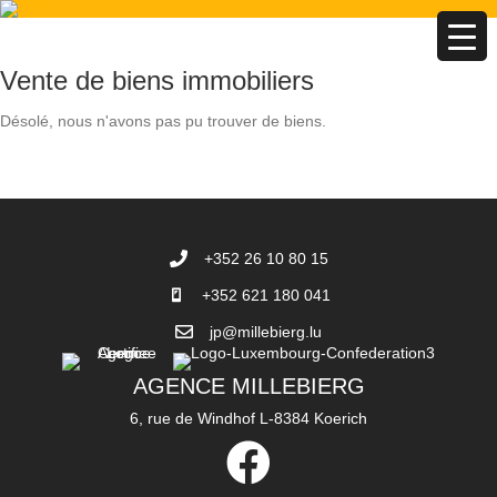
Vente de biens immobiliers
Désolé, nous n'avons pas pu trouver de biens.
+352 26 10 80 15
+352 621 180 041
jp@millebierg.lu
AGENCE MILLEBIERG
6, rue de Windhof L-8384 Koerich