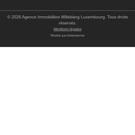
© 2026 Agence Immobilière Millebierg Luxembourg. Tous droits
réservés.
Mentions légales
Réalisé par
Addedsense